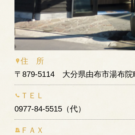
住 所
〒879-5114 大分県由布市湯布院
ＴＥＬ
0977-84-5515（代）
ＦＡＸ