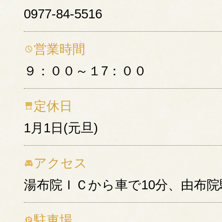
0977-84-5516
営業時間
９：００～１7：００
定休日
1月1日(元旦)
アクセス
湯布院ＩＣから車で10分、由布院
駐車場